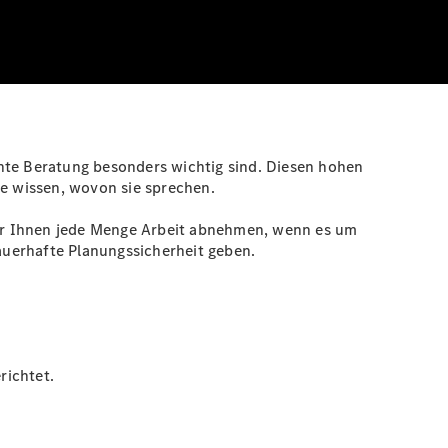
ente Beratung besonders wichtig sind. Diesen hohen
e wissen, wovon sie sprechen.
wir Ihnen jede Menge Arbeit abnehmen, wenn es um
auerhafte Planungssicherheit geben.
richtet.