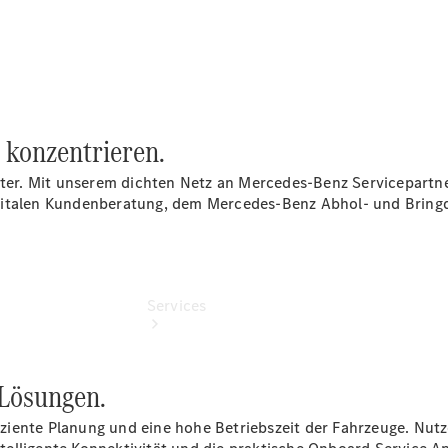
Übersicht
Gebrauchtwagensuche
Digitale
Extras
t konzentrieren.
enter. Mit unserem dichten Netz an Mercedes-Benz Servicepart
gitalen Kundenberatung, dem Mercedes-Benz Abhol- und Bringdi
Services
 Lösungen.
iente Planung und eine hohe Betriebszeit der Fahrzeuge. Nutz