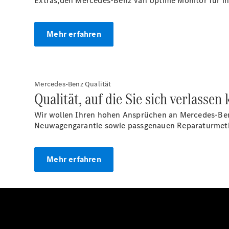
Extras,
den Mercedes-Benz Van Uptime Monitor für int
Mehr erfahren
Mercedes-Benz Qualität
Qualität, auf die Sie sich verlassen
Wir wollen Ihren hohen Ansprüchen an Mercedes-Ben
Neuwagengarantie sowie passgenauen Reparaturmet
Mehr erfahren