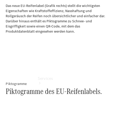
Übersicht
Gebrauchtwagensuche
Digitale
Extras
Services
Piktogramme
Piktogramme des EU-Reifenlabels.