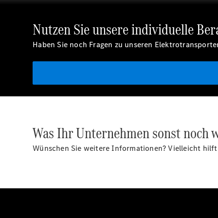
Nutzen Sie unsere individuelle Ber
Haben Sie noch Fragen zu unseren Elektrotransporter
Was Ihr Unternehmen sonst noch w
Wünschen Sie weitere Informationen? Vielleicht hilft