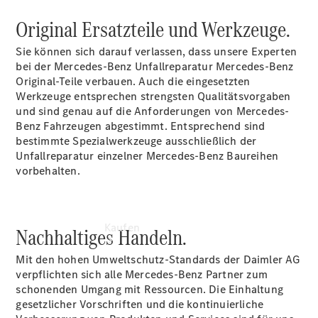
vereinbaren
Servicetermin
Original Ersatzteile und Werkzeuge.
vereinbaren
Tel: +49
Sie können sich darauf verlassen, dass unsere Experten
6204
bei der Mercedes-Benz Unfallreparatur Mercedes-Benz
607570
Original-Teile verbauen. Auch die eingesetzten
Werkzeuge entsprechen strengsten Qualitätsvorgaben
und sind genau auf die Anforderungen von Mercedes-
Benz Fahrzeugen abgestimmt. Entsprechend sind
bestimmte Spezialwerkzeuge ausschließlich der
Unfallreparatur einzelner Mercedes-Benz Baureihen
vorbehalten.
Kaufen
Nachhaltiges Handeln.
Mit den hohen Umweltschutz-Standards der Daimler AG
verpflichten sich alle Mercedes-Benz Partner zum
schonenden Umgang mit Ressourcen. Die Einhaltung
gesetzlicher Vorschriften und die kontinuierliche