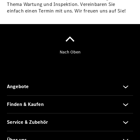
Thema Wartung und Inspektion. Vereinbaren Sie
Übersicht
einfach einen Termin mit uns. Wir freuen uns auf Sie!
Finanzdienste
Reifen &
Kompletträder
Reifen- und
Komplettradschutz
EU-
Reifenlabel
Transporter-
Service