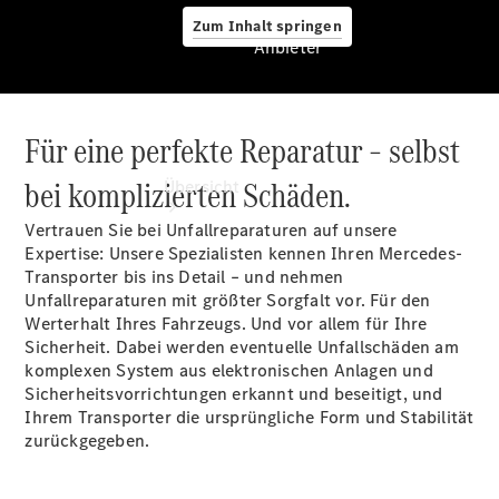
Zum Inhalt springen
Anbieter
Für eine perfekte Reparatur – selbst
Anbieter
bei komplizierten Schäden.
Übersicht
Vertrauen Sie bei Unfallreparaturen auf unsere
Expertise: Unsere Spezialisten kennen Ihren Mercedes-
Transporter bis ins Detail – und nehmen
Unfallreparaturen mit größter Sorgfalt vor. Für den
Werterhalt Ihres Fahrzeugs. Und vor allem für Ihre
Sicherheit. Dabei werden eventuelle Unfallschäden am
Startseite
komplexen System aus elektronischen Anlagen und
Ansprechpartner
Sicherheitsvorrichtungen erkannt und beseitigt, und
finden
Ihrem Transporter die ursprüngliche Form und Stabilität
Probefahrt
zurückgegeben.
vereinbaren
Beratung