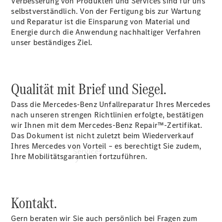
Verbesserung von Produkten und Services sind für uns
selbstverständlich. Von der Fertigung bis zur Wartung
Übersicht
und Reparatur ist die Einsparung von Material und
Gebrauchtwagensuche
Energie durch die Anwendung nachhaltiger Verfahren
Digitale
unser beständiges Ziel.
Extras
Qualität mit Brief und Siegel.
Dass die Mercedes-Benz Unfallreparatur Ihres Mercedes
nach unseren strengen Richtlinien erfolgte, bestätigen
wir Ihnen mit dem Mercedes-Benz Repair™-Zertifikat.
Das Dokument ist nicht zuletzt beim Wiederverkauf
Ihres Mercedes von Vorteil – es berechtigt Sie zudem,
Services
Ihre Mobilitätsgarantien fortzuführen.
Kontakt.
Gern beraten wir Sie auch persönlich bei Fragen zum